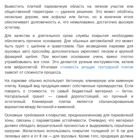
Вымостить плиткой парковочную область на личном участке или
общественной территории — удачное решение. Это может обойтись
несколько дороже, чем асфальт или бетон, но в конечном итоге
обеспечивает долговечность и, что немаловажно, достаточно высокую
эстетику.
Для качества и длительного срока службы покрытия необходимо
обеспечить прочное основание. Для обычных автомобилей это может
быть грунт с щебнем и гравотсевом. При возведении парковки для
грузовых авто прослойку дополнительно укрепляют песком и крупной
фракцией щебня. При монтаже основании очень важно плотно
утрамбовывать все слои. Это делается ручным инструментом, катком
или виброплитой. Итоговая
стоимость укладки тротуарной плитки
зависит от сложности процесса.
На парковке обычно используют бетонную, клинкерную или каменную
плитку. Каждый вид продукции имеет собственные преимущества. Если
говорить о стоимости, то самый бюджетный материал — бетон.
Натуральный гранит — самый дорогостоящий, но прочный и
эстетичный. Клинкерная плитка является сбалансированным
вариантом между бетонной и каменной.
Основные требования к покрытию, предназначенному для парковочной
зоны, связаны с параметрами устойчивости. Очевидно, что материал
должен обладать внушительной прочностью и выдерживать серьёзные
нагрузки. Желательно использовать покрытие толщиной от 6 см для
легковых авто и от 8 см — для грузовых. Кроме того, продукция должна