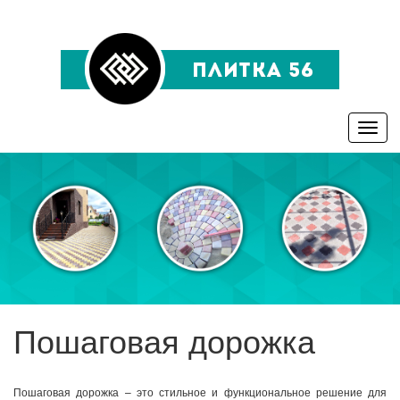
Toggle
naviga
Пошаговая дорожка
Пошаговая дорожка – это стильное и функциональное решение для