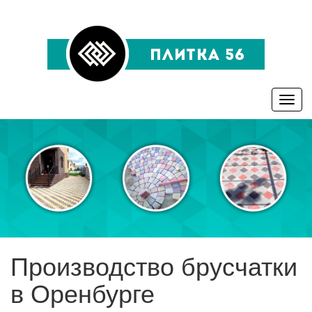
Toggle
naviga
Производство брусчатки
в Оренбурге