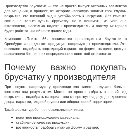
Производство брусчатки — это не просто выпуск бетонных элементов
для мощения, а процесс, от которого напрямую зависит срок службы
покрытия, его внешний вид и устойчивость к нагрузкам. Для клиента
важно не только купить брусчатку, но и понимать, из чего она
изготовлена, насколько надежен производитель и почему материал
будет работать на объекте долгие годы.
Компания «Плитка 56» занимается производством брусчатки в
Оренбурге и предлагает продукцию напрямую от производителя. Это
позволяет подобрать подходящий вариант по форме, толщине, цвету и
назначению без лишних посредников и с понятной стоимостью.
Почему важно покупать
брусчатку у производителя
При покупке напрямую у производителя клиент получает больше
контроля над результатом. Можно не просто выбрать внешний вид
покрытия, а подобрать материал под конкретную задачу: для дорожек,
двора, парковки, входной группы или общественной территории.
Такой формат удобен по нескольким причинам:
понятное происхождение материала;
стабильное качество продукции;
возможность подобрать нужную форму и размер;