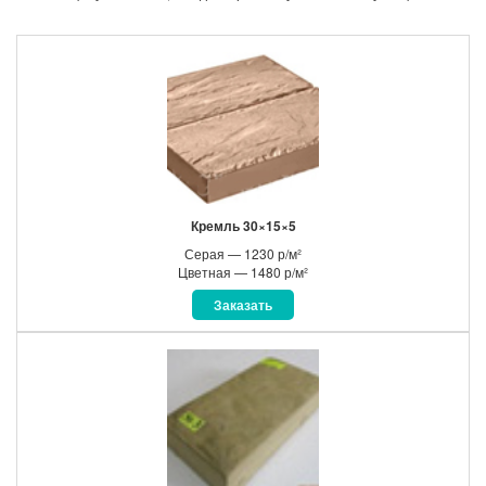
Кремль 30×15×5
Серая — 1230 р/м²
Цветная — 1480 р/м²
Заказать