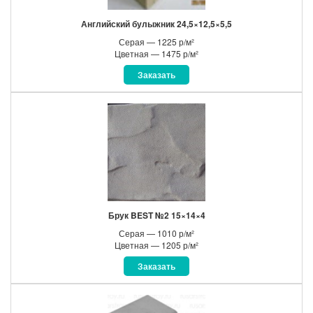
Английский булыжник 24,5×12,5×5,5
Серая — 1225 р/м²
Цветная — 1475 р/м²
Заказать
Брук BEST №2 15×14×4
Серая — 1010 р/м²
Цветная — 1205 р/м²
Заказать