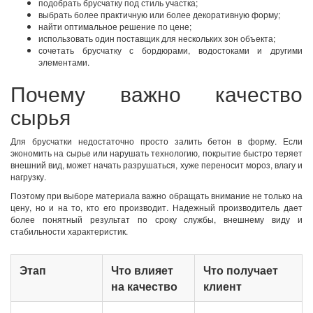
подобрать брусчатку под стиль участка;
выбрать более практичную или более декоративную форму;
найти оптимальное решение по цене;
использовать один поставщик для нескольких зон объекта;
сочетать брусчатку с бордюрами, водостоками и другими
элементами.
Почему важно качество
сырья
Для брусчатки недостаточно просто залить бетон в форму. Если
экономить на сырье или нарушать технологию, покрытие быстро теряет
внешний вид, может начать разрушаться, хуже переносит мороз, влагу и
нагрузку.
Поэтому при выборе материала важно обращать внимание не только на
цену, но и на то, кто его производит. Надежный производитель дает
более понятный результат по сроку службы, внешнему виду и
стабильности характеристик.
Этап
Что влияет
Что получает
на качество
клиент