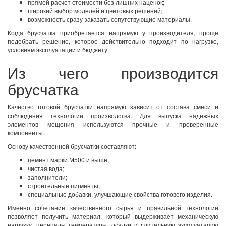
прямой расчет стоимости без лишних наценок;
широкий выбор моделей и цветовых решений;
возможность сразу заказать сопутствующие материалы.
Когда брусчатка приобретается напрямую у производителя, проще
подобрать решение, которое действительно подходит по нагрузке,
условиям эксплуатации и бюджету.
Из чего производится
брусчатка
Качество готовой брусчатки напрямую зависит от состава смеси и
соблюдения технологии производства. Для выпуска надежных
элементов мощения используются прочные и проверенные
компоненты.
Основу качественной брусчатки составляют:
цемент марки М500 и выше;
чистая вода;
заполнители;
строительные пигменты;
специальные добавки, улучшающие свойства готового изделия.
Именно сочетание качественного сырья и правильной технологии
позволяет получить материал, который выдерживает механическую
нагрузку, перепады температуры, осадки и длительную эксплуатацию