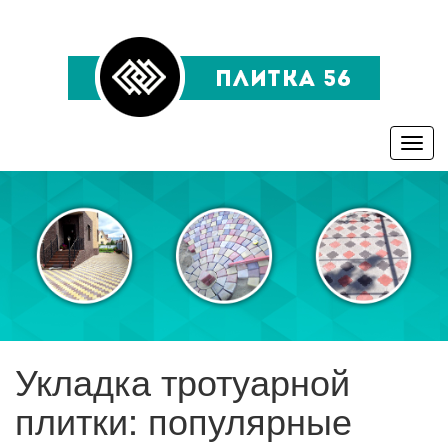
Toggle
naviga
Укладка тротуарной
плитки: популярные